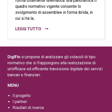
forma totalmente telematica: una panoramica Il
quadro normativo vigente consente lo
svolgimento di assemblee in forma ibrida, in
cui si ha la...
LEGGI TUTTO
DigIFin
si propone di analizzare gli ostacoli di tipo
normativo che si frappongono alla realizzazione di
un’efficace ed efficiente transizione digitale dei servizi
bancari e finanziari.
MENU
Il progetto
I partner
Risultati di ricerca