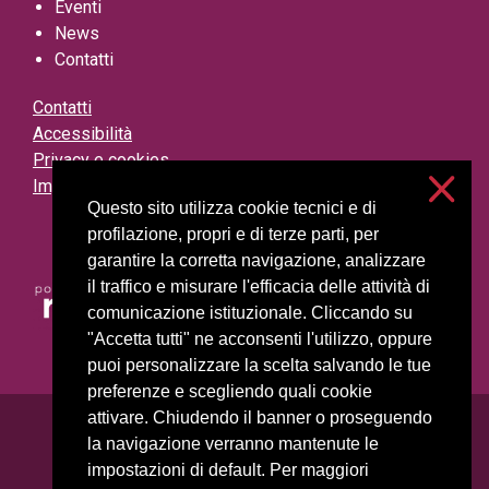
Eventi
News
Contatti
Contatti
Accessibilità
Privacy e cookies
Impostazioni cookie
Questo sito utilizza cookie tecnici e di
profilazione, propri e di terze parti, per
garantire la corretta navigazione, analizzare
il traffico e misurare l'efficacia delle attività di
comunicazione istituzionale. Cliccando su
"Accetta tutti" ne acconsenti l'utilizzo, oppure
puoi personalizzare la scelta salvando le tue
preferenze e scegliendo quali cookie
attivare. Chiudendo il banner o proseguendo
Università degli Studi di Milano
la navigazione verranno mantenute le
Via Festa del Perdono, 7 - 20122 Milano
impostazioni di default. Per maggiori
Posta Elettronica Certificata